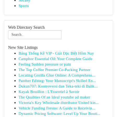
Society
Sports
Web Directory Search
New Site Listings
Bảng Thống Kê VIP - Giải Đặc Biệt Hôm Nay
Camphor Essential Oil: Your Complete Guide
Feeling Sudden pressure or pain
The Top Coffee Premier Co-Packing Partner
Locating Gorilla Glue Online: A Comprehens...
Panther Editing: Your Manuscript's Skilled En...
Dukun707: Kontroversi dan Teka-teki di Balik...
Kayak Bouillon : L'Essentiel à Savoir
The Qualities Of an Ideal youtube ad maker
Victoria's Key Wholesale distributor United kin...
Vehicle Funding Fresno: A Guide to Receivin...
Dynamic Pricing Software: Level Up Your Bouti...