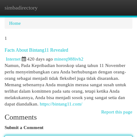
simbadirectory
Togg
navi
Home
1
Facts About Bintang11 Revealed
Internet
420 days ago
minerq988ivh2
Namun, Pada Kepribadian horoskop ulang tahun 11 November
perlu menyeimbangkan cara Anda berhubungan dengan orang-
orang sebagai menjadi tidak fleksibel juga tidak disarankan.
Memang sebenarnya Anda mungkin merasa sangat susah untuk
terlibat dalam komitmen pada satu orang, tetapi ketika Anda
melakukannya, Anda bisa menjadi sosok yang sangat setia dan
dapat diandalkan.
https://bintang11.com/
Report this page
Comments
Submit a Comment