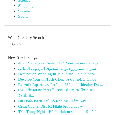
Science
Shopping
Society
Sports
Web Directory Search
New Site Listings
402K Storage & Rental LLC: Your Secure Storage ...
اشتراك سمارترز : بوابة المحتوى الترفيهي المثالي
Destination Wedding In Jaipur, the Unique Servi...
Develop Your FinTech Clone: A Complete Guide
Ręcznik Papierowy Perfecto 230 mb – Idealny Do ...
เว็บ สล็อตแตกง่าย บริการลูกค้าชมรมมีระบบ
ระเบียบ...
Dự Đoán Bạch Thủ Lô Kép MB Hôm Nay
Great Capital District Flight Properties w...
Trần Trung Nghĩa: Hành trình từ sân nhỏ đến ánh...