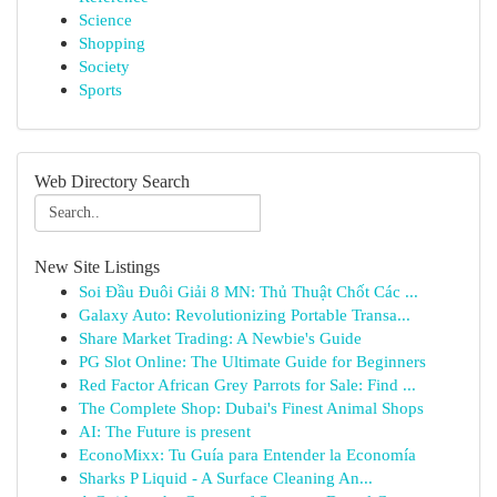
Science
Shopping
Society
Sports
Web Directory Search
New Site Listings
Soi Đầu Đuôi Giải 8 MN: Thủ Thuật Chốt Các ...
Galaxy Auto: Revolutionizing Portable Transa...
Share Market Trading: A Newbie's Guide
PG Slot Online: The Ultimate Guide for Beginners
Red Factor African Grey Parrots for Sale: Find ...
The Complete Shop: Dubai's Finest Animal Shops
AI: The Future is present
EconoMixx: Tu Guía para Entender la Economía
Sharks P Liquid - A Surface Cleaning An...