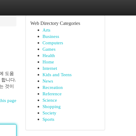
Web Directory Categories
Arts
Business
Computers
Games
Health
Home
Internet
에 도움
Kids and Teens
 합니다.
News
는 것이
Recreation
Reference
Science
this page
Shopping
Society
Sports