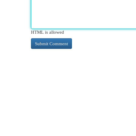
HTML is allowed