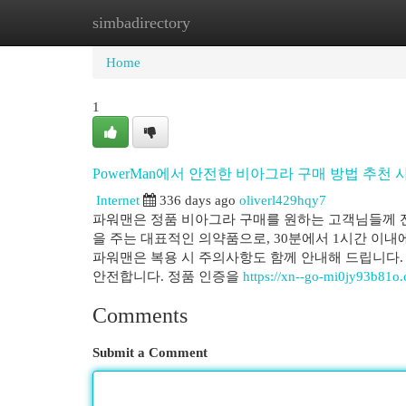
simbadirectory
Home
New Site Listings
Add Site
Cat
Home
1
PowerMan에서 안전한 비아그라 구매 방법 추천
Internet
336 days ago
oliverl429hqy7
파워맨은 정품 비아그라 구매를 원하는 고객님들께 
을 주는 대표적인 의약품으로, 30분에서 1시간 이내
파워맨은 복용 시 주의사항도 함께 안내해 드립니다
안전합니다. 정품 인증을
https://xn--go-mi0jy93b81o
Comments
Submit a Comment