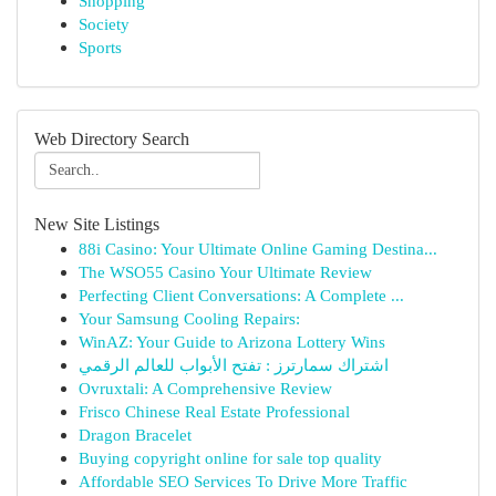
Shopping
Society
Sports
Web Directory Search
New Site Listings
88i Casino: Your Ultimate Online Gaming Destina...
The WSO55 Casino Your Ultimate Review
Perfecting Client Conversations: A Complete ...
Your Samsung Cooling Repairs:
WinAZ: Your Guide to Arizona Lottery Wins
اشتراك سمارترز : تفتح الأبواب للعالم الرقمي
Ovruxtali: A Comprehensive Review
Frisco Chinese Real Estate Professional
Dragon Bracelet
Buying copyright online for sale top quality
Affordable SEO Services To Drive More Traffic