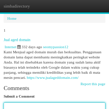
simbadirectory
Togg
navi
Home
1
Jual aged domain
Internet
332 days ago
seomypassion12
Kami Menjual aged domain murah dan berkualitas. Penggunaan
domain lama dapat membantu meningkatkan peringkat website
Anda. Hal ini disebabkan karena domain yang sudah lama aktif
biasanya telah terindeks oleh Google dalam waktu yang cukup
panjang, sehingga memiliki kredibilitas yang lebih baik di mata
mesin pencari.
https://www.jualageddomain.com/
Report this page
Comments
Submit a Comment