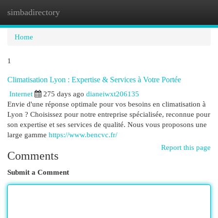
simbadirectory
Togg
navi
Home
1
Climatisation Lyon : Expertise & Services à Votre Portée
Internet
275 days ago
dianeiwxt206135
Envie d'une réponse optimale pour vos besoins en climatisation à
Lyon ? Choisissez pour notre entreprise spécialisée, reconnue pour
son expertise et ses services de qualité. Nous vous proposons une
large gamme
https://www.bencvc.fr/
Report this page
Comments
Submit a Comment