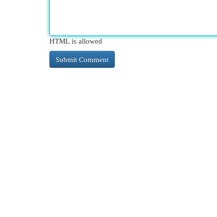
HTML is allowed