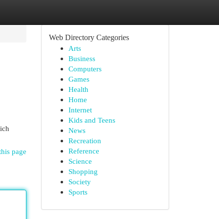
Web Directory Categories
Arts
Business
Computers
Games
Health
Home
Internet
Kids and Teens
ich
News
Recreation
Reference
this page
Science
Shopping
Society
Sports