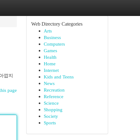
Web Directory Categories
Arts
Business
Computers
Games
Health
Home
Internet
 아깝지
Kids and Teens
News
Recreation
this page
Reference
Science
Shopping
Society
Sports