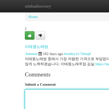
simbadirectory
Home
New Site Listings
Add Site
Cat
Home
1
이태원노래방
Internet
182 days ago
bentley2x72hmj6
이태원노래방 중에서 가장 저렴한 가격으로 부담없이
않게 노력하겠습니다. 이태원노래주점 김실
https://i
Comments
Submit a Comment