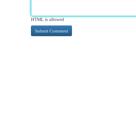
HTML is allowed