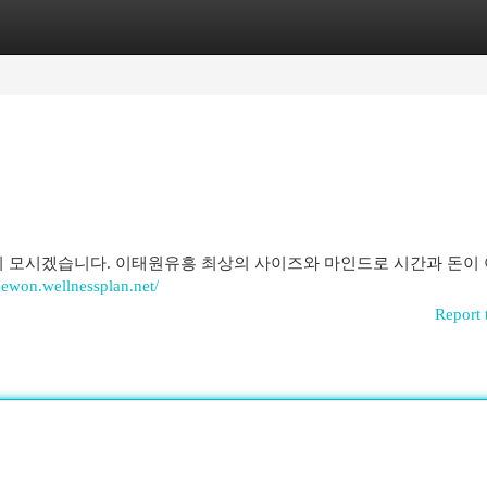
egories
Register
Login
 모시겠습니다. 이태원유흥 최상의 사이즈와 마인드로 시간과 돈이
taewon.wellnessplan.net/
Report 