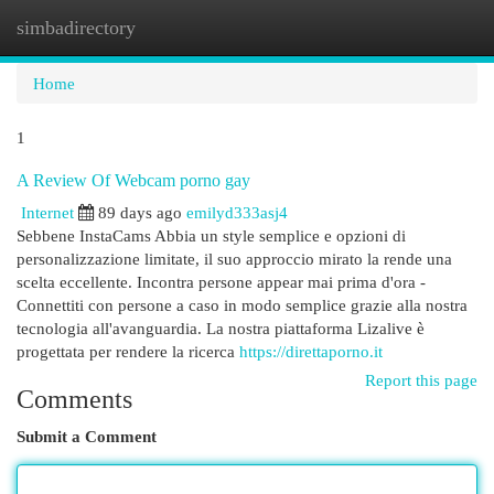
simbadirectory
Togg
navi
Home
1
A Review Of Webcam porno gay
Internet
89 days ago
emilyd333asj4
Sebbene InstaCams Abbia un style semplice e opzioni di
personalizzazione limitate, il suo approccio mirato la rende una
scelta eccellente. Incontra persone appear mai prima d'ora -
Connettiti con persone a caso in modo semplice grazie alla nostra
tecnologia all'avanguardia. La nostra piattaforma Lizalive è
progettata per rendere la ricerca
https://direttaporno.it
Report this page
Comments
Submit a Comment