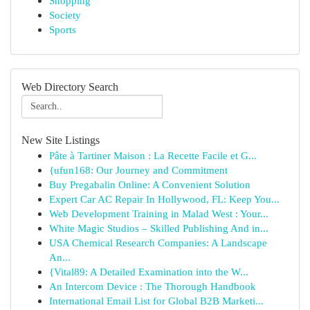
Shopping
Society
Sports
Web Directory Search
New Site Listings
Pâte à Tartiner Maison : La Recette Facile et G...
{ufun168: Our Journey and Commitment
Buy Pregabalin Online: A Convenient Solution
Expert Car AC Repair In Hollywood, FL: Keep You...
Web Development Training in Malad West : Your...
White Magic Studios – Skilled Publishing And in...
USA Chemical Research Companies: A Landscape
An...
{Vital89: A Detailed Examination into the W...
An Intercom Device : The Thorough Handbook
International Email List for Global B2B Marketi...