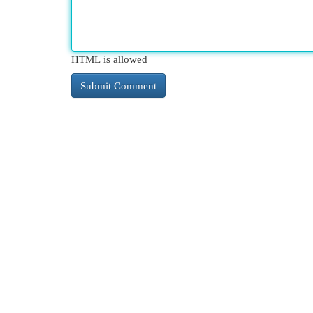
HTML is allowed