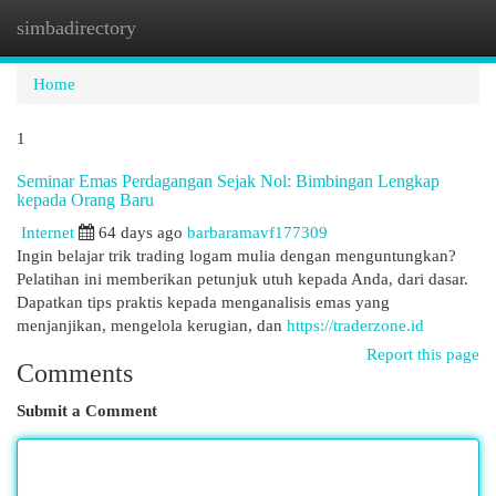
simbadirectory
Togg
navi
Home
1
Seminar Emas Perdagangan Sejak Nol: Bimbingan Lengkap
kepada Orang Baru
Internet
64 days ago
barbaramavf177309
Ingin belajar trik trading logam mulia dengan menguntungkan?
Pelatihan ini memberikan petunjuk utuh kepada Anda, dari dasar.
Dapatkan tips praktis kepada menganalisis emas yang
menjanjikan, mengelola kerugian, dan
https://traderzone.id
Report this page
Comments
Submit a Comment