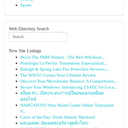
Sports
Web Directory Search
New Site Listings
Boost The SMM Venture : The Best Wholesal...
Podologia La Flecha: Tratamiento Especializad...
Raleigh & Spring Lake Fire Protection Services:...
The WSO55 Casino Your Ultimate Review
Discover Your Microbiome Balance: A Comprehensi...
Secure Your Windows: Introducing CSAEC for Loca...
สล็อต PG: เปิดประสบการณ์ใหม่ของเกมสล็อต
ออนไลน์
HARGATOTO Situs Resmi Game Online Terpopuler
V...
Catch of the Day: Fresh Atlantic Mackerel
ผลบอลสด: อัพเดทสกอร์ล่าสุดทั่วโลก!