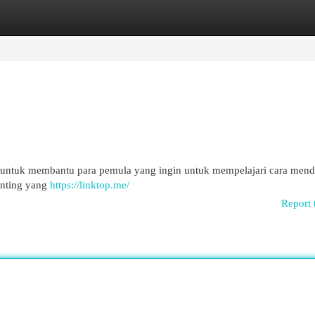
egories
Register
Login
n untuk membantu para pemula yang ingin untuk mempelajari cara mend
enting yang
https://linktop.me/
Report 