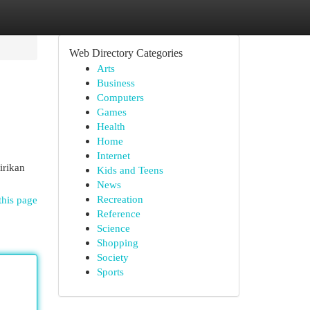
Web Directory Categories
Arts
Business
Computers
Games
Health
Home
Internet
irikan
Kids and Teens
News
Recreation
this page
Reference
Science
Shopping
Society
Sports