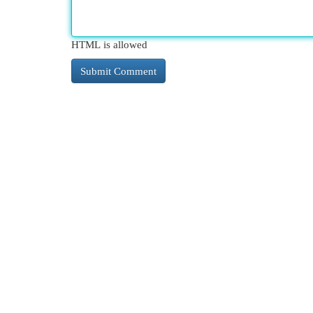
HTML is allowed