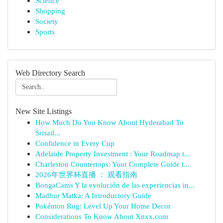
Science
Shopping
Society
Sports
Web Directory Search
New Site Listings
How Much Do You Know About Hyderabad To
Srisail...
Confidence in Every Cup
Adelaide Property Investment : Your Roadmap t...
Charleston Countertops: Your Complete Guide t...
2026年世界杯直播 ： 观看指南
BongaCams Y la evolución de las experiencias in...
Madhur Matka: A Introductory Guide
Pokémon Rug: Level Up Your Home Decor
Considerations To Know About Xnxx.com