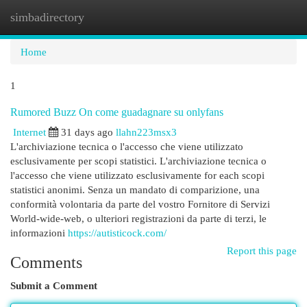
simbadirectory
Togg
navi
Home
1
Rumored Buzz On come guadagnare su onlyfans
Internet
31 days ago
llahn223msx3
L'archiviazione tecnica o l'accesso che viene utilizzato
esclusivamente per scopi statistici. L'archiviazione tecnica o
l'accesso che viene utilizzato esclusivamente for each scopi
statistici anonimi. Senza un mandato di comparizione, una
conformità volontaria da parte del vostro Fornitore di Servizi
World-wide-web, o ulteriori registrazioni da parte di terzi, le
informazioni
https://autisticock.com/
Report this page
Comments
Submit a Comment