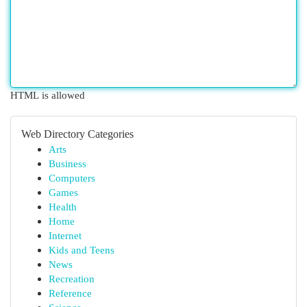
HTML is allowed
Web Directory Categories
Arts
Business
Computers
Games
Health
Home
Internet
Kids and Teens
News
Recreation
Reference