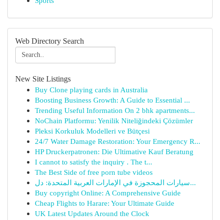
Sports
Web Directory Search
New Site Listings
Buy Clone playing cards in Australia
Boosting Business Growth: A Guide to Essential ...
Trending Useful Information On 2 bhk apartments...
NoChain Platformu: Yenilik Niteliğindeki Çözümler
Pleksi Korkuluk Modelleri ve Bütçesi
24/7 Water Damage Restoration: Your Emergency R...
HP Druckerpatronen: Die Ultimative Kauf Beratung
I cannot to satisfy the inquiry . The t...
The Best Side of free porn tube videos
سيارات المحجوزة في الإمارات العربية المتحدة: دل...
Buy copyright Online: A Comprehensive Guide
Cheap Flights to Harare: Your Ultimate Guide
UK Latest Updates Around the Clock